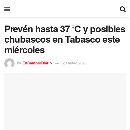
Prevén hasta 37 °C y posibles
chubascos en Tabasco este
miércoles
by
EnCambioDiario
28 mayo 2025