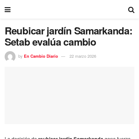
Reubicar jardín Samarkanda:
Setab evalúa cambio
by
En Cambio Diario
22 marzo 2026
La decisión de
reubicar jardín Samarkanda
gana fuerza