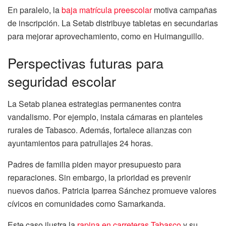
En paralelo, la
baja matrícula preescolar
motiva campañas
de inscripción. La Setab distribuye tabletas en secundarias
para mejorar aprovechamiento, como en Huimanguillo.
Perspectivas futuras para
seguridad escolar
La Setab planea estrategias permanentes contra
vandalismo. Por ejemplo, instala cámaras en planteles
rurales de Tabasco. Además, fortalece alianzas con
ayuntamientos para patrullajes 24 horas.
Padres de familia piden mayor presupuesto para
reparaciones. Sin embargo, la prioridad es prevenir
nuevos daños. Patricia Iparrea Sánchez promueve valores
cívicos en comunidades como Samarkanda.
Este caso ilustra la
rapina en carreteras Tabasco
y su