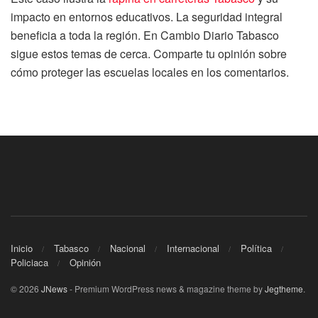
impacto en entornos educativos. La seguridad integral
beneficia a toda la región. En Cambio Diario Tabasco
sigue estos temas de cerca. Comparte tu opinión sobre
cómo proteger las escuelas locales en los comentarios.
Inicio
Tabasco
Nacional
Internacional
Política
Policiaca
Opinión
© 2026
JNews
- Premium WordPress news & magazine theme by
Jegtheme
.