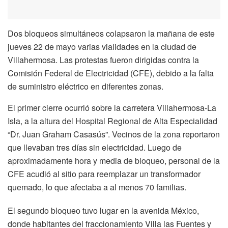
Dos bloqueos simultáneos colapsaron la mañana de este
jueves 22 de mayo varias vialidades en la ciudad de
Villahermosa. Las protestas fueron dirigidas contra la
Comisión Federal de Electricidad (CFE), debido a la falta
de suministro eléctrico en diferentes zonas.
El primer cierre ocurrió sobre la carretera Villahermosa-La
Isla, a la altura del Hospital Regional de Alta Especialidad
“Dr. Juan Graham Casasús”. Vecinos de la zona reportaron
que llevaban tres días sin electricidad. Luego de
aproximadamente hora y media de bloqueo, personal de la
CFE acudió al sitio para reemplazar un transformador
quemado, lo que afectaba a al menos 70 familias.
El segundo bloqueo tuvo lugar en la avenida México,
donde habitantes del fraccionamiento Villa las Fuentes y