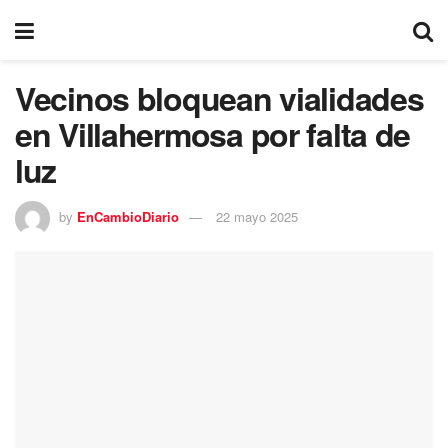
Vecinos bloquean vialidades
en Villahermosa por falta de
luz
by
EnCambioDiario
22 mayo 2025