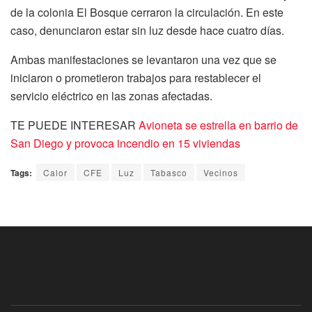
de la colonia El Bosque cerraron la circulación. En este
caso, denunciaron estar sin luz desde hace cuatro días.
Ambas manifestaciones se levantaron una vez que se
iniciaron o prometieron trabajos para restablecer el
servicio eléctrico en las zonas afectadas.
TE PUEDE INTERESAR
Avioneta se estrella en barrio de
San Diego y provoca incendio en 15 viviendas
Tags:
Calor
CFE
Luz
Tabasco
Vecinos