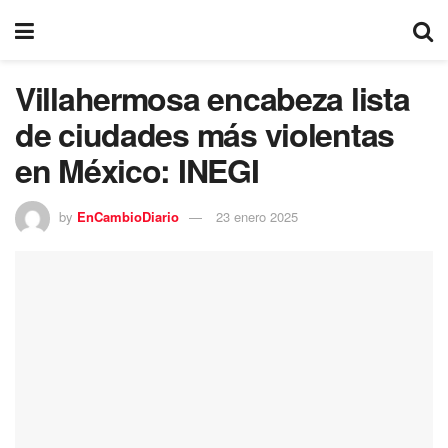
Villahermosa encabeza lista
de ciudades más violentas
en México: INEGI
by
EnCambioDiario
23 enero 2025