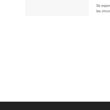
Se esper
las circu