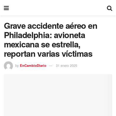
Grave accidente aéreo en
Philadelphia: avioneta
mexicana se estrella,
reportan varias víctimas
by
EnCambioDiario
31 enero 2025