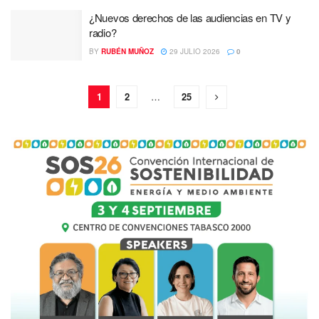
¿Nuevos derechos de las audiencias en TV y
radio?
BY
RUBÉN MUÑOZ
29 JULIO 2026
0
1
2
…
25