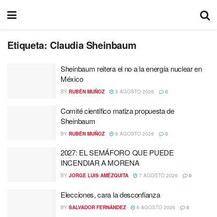
Etiqueta:
Claudia Sheinbaum
Sheinbaum reitera el no a la energía nuclear en
México
BY
RUBÉN MUÑOZ
8 AGOSTO 2026
0
Comité científico matiza propuesta de
Sheinbaum
BY
RUBÉN MUÑOZ
8 AGOSTO 2026
0
2027: EL SEMÁFORO QUE PUEDE
INCENDIAR A MORENA
BY
JORGE LUIS AMÉZQUITA
7 AGOSTO 2026
0
Elecciones, cara la desconfianza
BY
SALVADOR FERNÁNDEZ
6 AGOSTO 2026
0